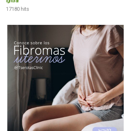
ignorar
17180 hits