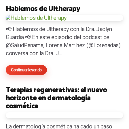
Hablemos de Ultherapy
📢 Hablemos de Ultherapy con la Dra. Jaclyn
Guardia 📢 En este episodio del podcast de
@SaludPanama, Lorena Martínez (@Lorenadas)
conversa con la Dra. J...
Continuar leyendo
Terapias regenerativas: el nuevo
horizonte en dermatología
cosmética
La dermatología cosmética ha dado un paso