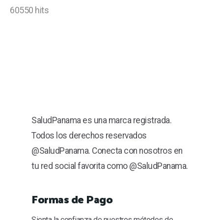
60550 hits
SaludPanama es una marca registrada.
Todos los derechos reservados
@SaludPanama. Conecta con nosotros en
tu red social favorita como @SaludPanama.
Formas de Pago
Sienta la confianza de nuestros métodos de