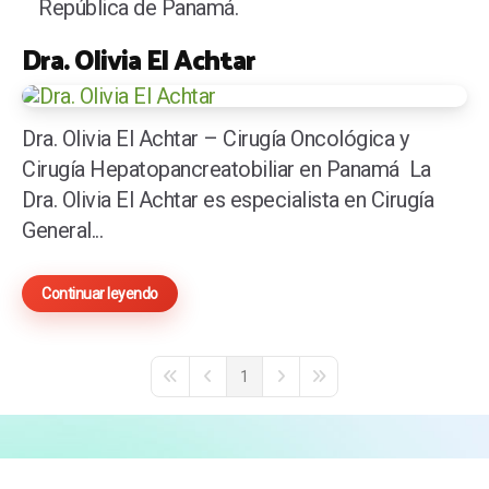
República de Panamá.
Dra. Olivia El Achtar
Dra. Olivia El Achtar – Cirugía Oncológica y
Cirugía Hepatopancreatobiliar en Panamá La
Dra. Olivia El Achtar es especialista en Cirugía
General...
Continuar leyendo
1
First Page
Previous Page
Next Page
Last Page