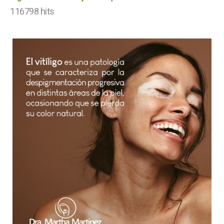
116798 hits