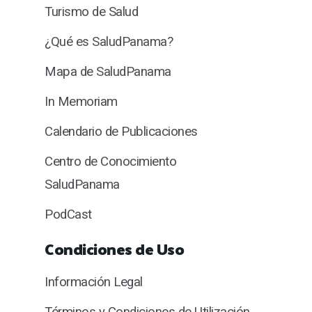
Turismo de Salud
¿Qué es SaludPanama?
Mapa de SaludPanama
In Memoriam
Calendario de Publicaciones
Centro de Conocimiento
SaludPanama
PodCast
Condiciones de Uso
Información Legal