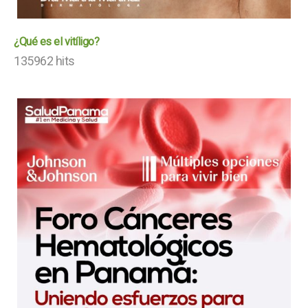
¿Qué es el vitíligo?
135962 hits