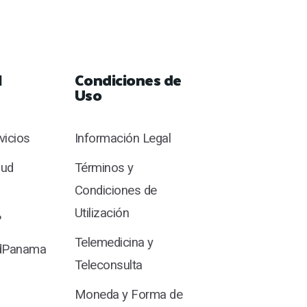
l
Condiciones de
Uso
rvicios
Información Legal
lud
Términos y
Condiciones de
Utilización
?
Telemedicina y
udPanama
Teleconsulta
Moneda y Forma de