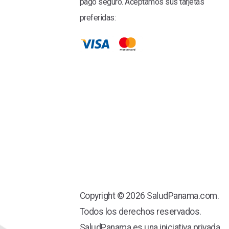
pago seguro. Aceptamos sus tarjetas
preferidas:
Copyright © 2026 SaludPanama.com.
Todos los derechos reservados.
SaludPanama es una iniciativa privada.