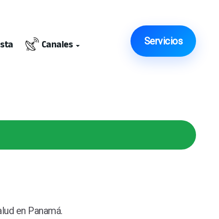
Servicios
ista
Canales
Salud en Panamá.