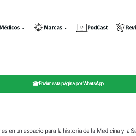
Médicos
Marcas
PodCast
Rev
☎
Enviar esta página por WhatsApp
s en un espacio para la historia de la Medicina y la 