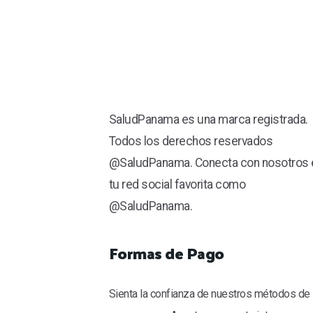
SaludPanama es una marca registrada.
Todos los derechos reservados
@SaludPanama. Conecta con nosotros 
tu red social favorita como
@SaludPanama.
Formas de Pago
Sienta la confianza de nuestros métodos de