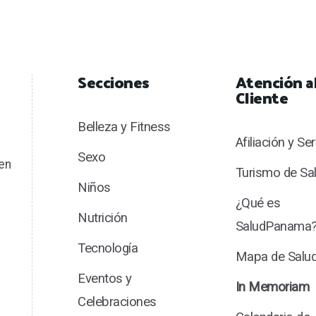
Secciones
Atención a
Cliente
Belleza y Fitness
Afiliación y Se
Sexo
en
Turismo de Sa
Niños
¿Qué es
Nutrición
SaludPanama
Tecnología
Mapa de Sal
Eventos y
In Memoriam
Celebraciones