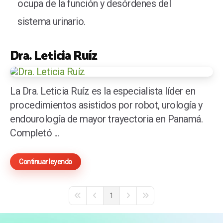
ocupa de la función y desórdenes del
sistema urinario.
Dra. Leticia Ruíz
La Dra. Leticia Ruíz es la especialista líder en
procedimientos asistidos por robot, urología y
endourología de mayor trayectoria en Panamá.
Completó ...
Continuar leyendo
1
First Page
Previous Page
Next Page
Last Page